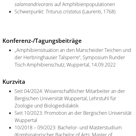
salamandrivorans
auf Amphibienpopulationen
Schwerpunkt:
Triturus cristatus
(Laurenti, 1768)
Konferenz-/Tagungsbeiträge
„Amphibiensituation an den Marscheider Teichen und
der Herbringhauser Talsperre“, Symposium Runder
Tisch Amphibienschutz, Wuppertal, 14.09.2022
Kurzvita
Seit 04/2024: Wissenschaftlicher Mitarbeiter an der
Bergischen Universität Wuppertal, Lehrstuhl für
Zoologie und Biologiedidaktik
Seit 10/2023: Promotion an der Bergischen Universität
Wuppertal
10/2018 – 09/2023: Bachelor- und Masterstudium
(Kombinatorischer Bachelor of Arts; Master of