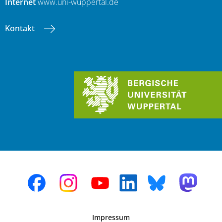
Internet
www.uni-wuppertal.de
Kontakt
Impressum