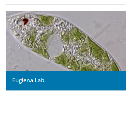
Euglena Lab