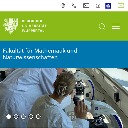
Suche öffnen
Navi
Fakultät für Mathematik und
Naturwissenschaften