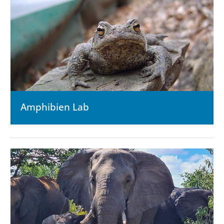
Amphibien Lab