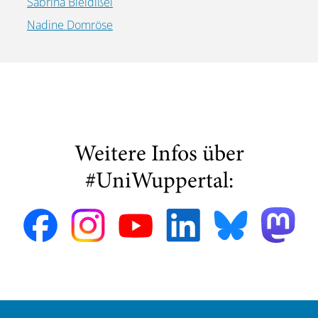
Sabrina Bleidißel
Nadine Domröse
Weitere Infos über
#UniWuppertal: