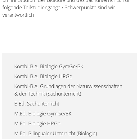
um Ihr Studium der Biolodie und des Sachunterrichts. Für
folgende Teilstudiengänge / Schwerpunkte sind wir
verantwortlich
Kombi-B.A. Biologie GymGe/BK
Kombi-B.A. Biologie HRGe
Kombi-B.A. Grundlagen der Naturwissenschaften
& der Technik (Sachunterricht)
B.Ed. Sachunterricht
M.Ed. Biologie GymGe/BK
M.Ed. Biologie HRGe
M.Ed. Bilingualer Unterricht (Biologie)